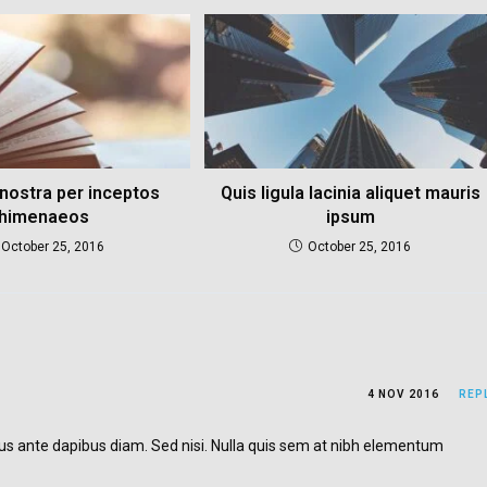
nostra per inceptos
Quis ligula lacinia aliquet mauris
himenaeos
ipsum
October 25, 2016
October 25, 2016
4 NOV 2016
REP
sus ante dapibus diam. Sed nisi. Nulla quis sem at nibh elementum